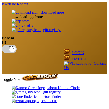
lewati ke Konten
download apps
download app from:
gift registry
Bahasa
ID
LOGIN
DAFTAR
Contact
Us
Toggle Nav
about Kanmo Circle
gift registry
store finder
contact us