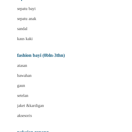
Bio Oil
sepatu bayi
Biolane
sepatu anak
Bite Fighters
sandal
Bizzi Growin
kaus kaki
Blackmores
fashion bayi (0bln-3thn)
Blooming Marvellous
atasan
Bonnels
bawahan
Bravado
gaun
Bruder
setelan
Brush Baby
jaket &kardigan
Buds Organics
aksesoris
Bugaboo
Buggygear