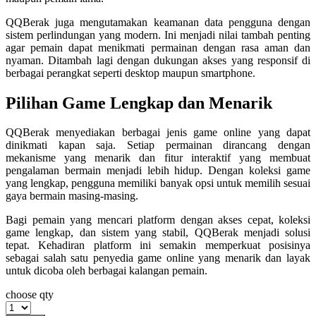
Twistshake
QQBerak juga mengutamakan keamanan data pengguna dengan
TY Toys
sistem perlindungan yang modern. Ini menjadi nilai tambah penting
agar pemain dapat menikmati permainan dengan rasa aman dan
U
nyaman. Ditambah lagi dengan dukungan akses yang responsif di
berbagai perangkat seperti desktop maupun smartphone.
Pilihan Game Lengkap dan Menarik
V
QQBerak menyediakan berbagai jenis game online yang dapat
Veja
dinikmati kapan saja. Setiap permainan dirancang dengan
mekanisme yang menarik dan fitur interaktif yang membuat
Vitaflow
pengalaman bermain menjadi lebih hidup. Dengan koleksi game
yang lengkap, pengguna memiliki banyak opsi untuk memilih sesuai
Vtech
gaya bermain masing-masing.
Bagi pemain yang mencari platform dengan akses cepat, koleksi
W
game lengkap, dan sistem yang stabil, QQBerak menjadi solusi
tepat. Kehadiran platform ini semakin memperkuat posisinya
Waterland
sebagai salah satu penyedia game online yang menarik dan layak
untuk dicoba oleh berbagai kalangan pemain.
Wellness
choose qty
X