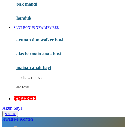
Moby
bak mandi
Momami
handuk
Mothercare
SLOT BONUS NEW MEMBER
Mustela
ayunan dan walker bayi
My Buddy Tag
My K
alas bermain anak bayi
N
mainan anak bayi
Naif
mothercare toys
Nike
elc toys
Nordic Natural
QQBERAK
Nuby
Akun Saya
Nuna
Masuk
lewati ke Konten
O