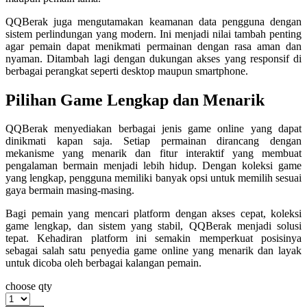
Twistshake
QQBerak juga mengutamakan keamanan data pengguna dengan
TY Toys
sistem perlindungan yang modern. Ini menjadi nilai tambah penting
agar pemain dapat menikmati permainan dengan rasa aman dan
U
nyaman. Ditambah lagi dengan dukungan akses yang responsif di
berbagai perangkat seperti desktop maupun smartphone.
Pilihan Game Lengkap dan Menarik
V
QQBerak menyediakan berbagai jenis game online yang dapat
Veja
dinikmati kapan saja. Setiap permainan dirancang dengan
mekanisme yang menarik dan fitur interaktif yang membuat
Vitaflow
pengalaman bermain menjadi lebih hidup. Dengan koleksi game
yang lengkap, pengguna memiliki banyak opsi untuk memilih sesuai
Vtech
gaya bermain masing-masing.
Bagi pemain yang mencari platform dengan akses cepat, koleksi
W
game lengkap, dan sistem yang stabil, QQBerak menjadi solusi
tepat. Kehadiran platform ini semakin memperkuat posisinya
Waterland
sebagai salah satu penyedia game online yang menarik dan layak
untuk dicoba oleh berbagai kalangan pemain.
Wellness
choose qty
X