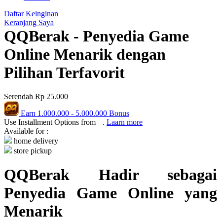
Q
Daftar Keinginan
Keranjang Saya
QV Baby
QQBerak - Penyedia Game
R
Online Menarik dengan
Real Shades
Pilihan Terfavorit
Red Castle
Serendah
Rp 25.000
Ribbon Madness
Earn
1.000.000
-
5.000.000
Bonus
S
Use Installment Options from
.
Laarn more
Available for :
Sebamed
home delivery
store pickup
Silver Cross
QQBerak Hadir sebagai
Simply Idea
Skip Hop
Penyedia Game Online yang
Spectra
Menarik