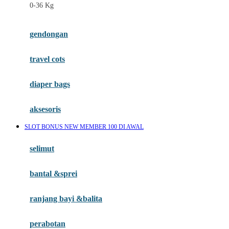
0-36 Kg
Fisher Price
Flipper
gendongan
Friends Of Sally
travel cots
G
diaper bags
Gb
Geko
aksesoris
Graco
SLOT BONUS NEW MEMBER 100 DI AWAL
Gund
selimut
H
bantal &sprei
Habbie
Haenim
ranjang bayi &balita
Happy Horse
perabotan