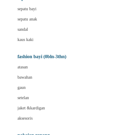
Bio Oil
sepatu bayi
Biolane
sepatu anak
Bite Fighters
sandal
Bizzi Growin
kaus kaki
Blackmores
fashion bayi (0bln-3thn)
Blooming Marvellous
atasan
Bonnels
bawahan
Bravado
gaun
Bruder
setelan
Brush Baby
jaket &kardigan
Buds Organics
aksesoris
Bugaboo
Buggygear